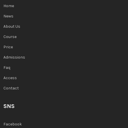
Home
News
About Us
Course
Price
Admissions
Faq
Access
Contact
SNS
Facebook