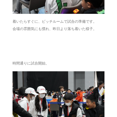
着いたらすぐに、ピッチルームで試合の準備です。
会場の雰囲気にも慣れ、昨日より落ち着いた様子。
時間通りに試合開始。