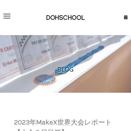
BLOG
2023年MakeX世界大会レポート