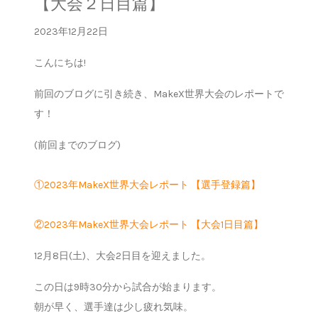
【大会２日目篇】
2023年12月22日
こんにちは!
前回のブログに引き続き、MakeX世界大会のレポートで
す！
(前回までのブログ)
①2023年MakeX世界大会レポート 【選手登録篇】
②2023年MakeX世界大会レポート 【大会1日目篇】
12月8日(土)、大会2日目を迎えました。
この日は9時30分から試合が始まります。
朝が早く、選手達は少し疲れ気味。