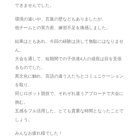
できませんでした。
環境の違いや、言葉の壁などもありましたが、
他チームとの実力差、練習不足を痛感しました。
結果はともあれ、今回の経験は決して無駄にはなりませ
ん。
大会を通して、短期間での子供達4人の成長は目を見張
るものでした。
異文化に触れ、言語の違う人たちとコミュニケーション
を取り、
同じロボット競技で、それぞれ違うアプローチで大会に
挑む。
五感をフル活用した、とても貴重な時間となったことで
しょう。
みんなお疲れ様でした！