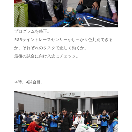
プログラムを修正。
RGBライントレースセンサーがしっかり色判別できる
か、それぞれのタスクで正しく動くか。
最後の試合に向け入念にチェック。
14時、4試合目。