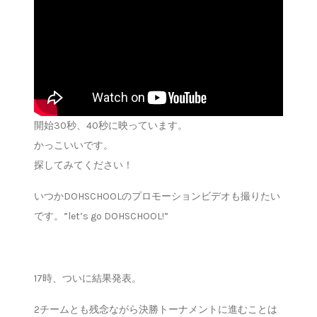
開始30秒、40秒に映っています。
かっこいいです。
探してみてください！
いつかDOHSCHOOLのプロモーションビデオも撮りたい
です。”let’s go DOHSCHOOL!”
17時、ついに結果発表。
2チームとも残念ながら決勝トーナメントに進むことは