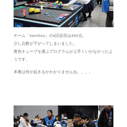
チーム「bamboo」の4試合目は440点。
少し点数が下がってしまいました。
黄色キューブを運ぶプログラムが上手くいかなかったよ
うです。
本番は何が起きるかわかりませんね、、、。