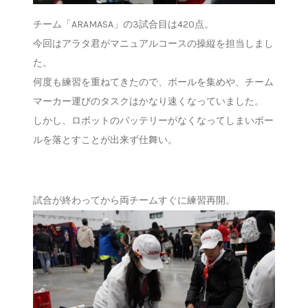
チーム「ARAMASA」の3試合目は420点。
今回はアラタ君がマニュアルコースの操縦を担当しまし
た。
何度も練習を重ねてきたので、ボールを集めや、チーム
マーカー運びのタスクはかなり速くなっていました。
しかし、ロボットのバッテリーがなくなってしまいボー
ルを落とすことが出来ず仕舞い。
試合が終わってから両チームすぐに練習再開。