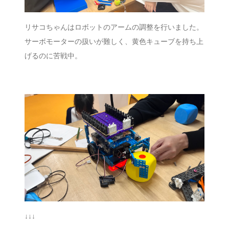
リサコちゃんはロボットのアームの調整を行いました。
サーボモーターの扱いが難しく、黄色キューブを持ち上
げるのに苦戦中。
↓↓↓