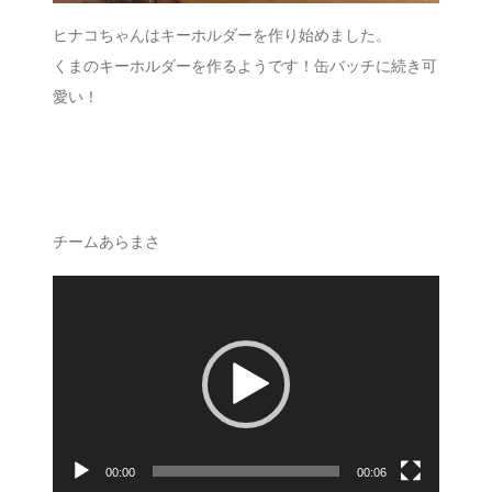
ヒナコちゃんはキーホルダーを作り始めました。
くまのキーホルダーを作るようです！缶バッチに続き可
愛い！
チームあらまさ
動
画
プ
レ
ー
ヤ
ー
00:00
00:06