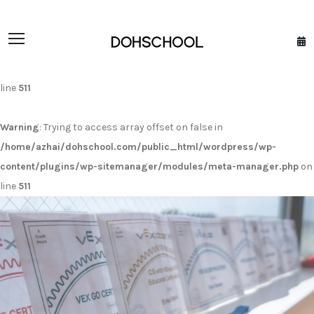
Warning
: Trying to access array offset on false in
/home/azhai/dohschool.com/public_html/wordpress/wp-
content/plugins/wp-sitemanager/modules/meta-manager.php
on
line
511
Warning
: Trying to access array offset on false in
/home/azhai/dohschool.com/public_html/wordpress/wp-
content/plugins/wp-sitemanager/modules/meta-manager.php
on
line
511