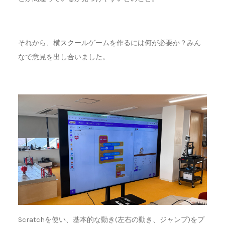
それから、横スクールゲームを作るには何が必要か？みん
なで意見を出し合いました。
Scratch
を使い、基本的な動き(左右の動き、ジャンプ)をプ