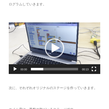
ログラムしていきます。
動
画
プ
レ
ー
ヤ
ー
00:00
00:13
次に、それぞれオリジナルのステージを作っていきます。