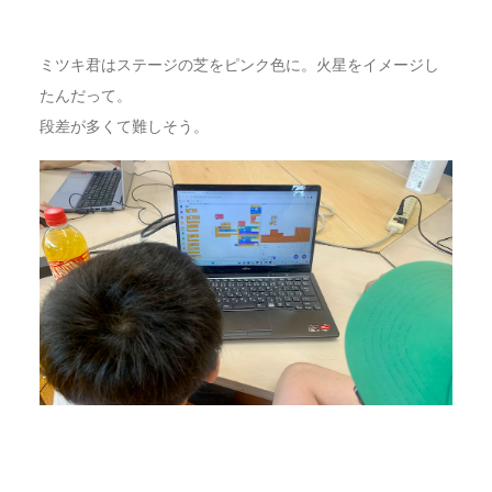
ミツキ君はステージの芝をピンク色に。火星をイメージし
たんだって。
段差が多くて難しそう。