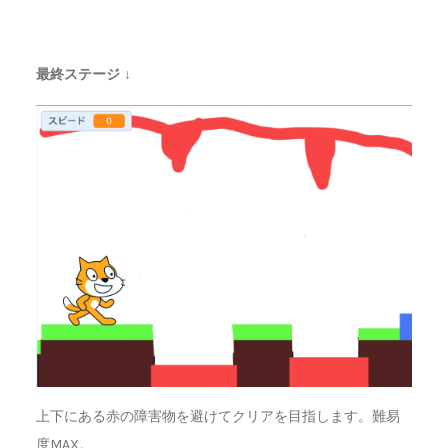
最終ステージ ↓
上下にある赤の障害物を避けてクリアを目指します。難易
度MAX。