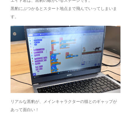
エイト君は、黒豹の敵がいるステージです。
黒豹にぶつかるとスタート地点まで飛んでいってしまいま
す。
リアルな黒豹が、メインキャラクターの猫とのギャップが
あって面白い！