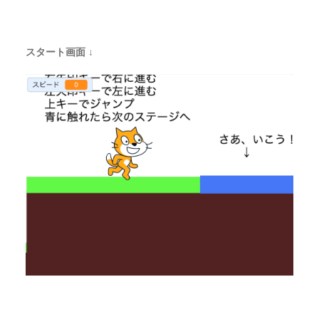
スタート画面 ↓