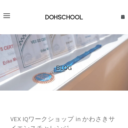
BLOG
VEX IQワークショップ in かわさきサ