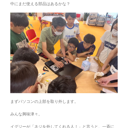
中にまだ使える部品はあるかな？
まずパソコンの上部を取り外します。
みんな興味津々。
イグジーが「ネジを外してくれる人！」と言うと、一斉に