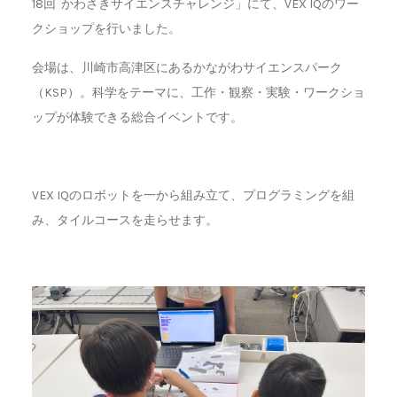
18回 かわさきサイエンスチャレンジ」にて、VEX IQのワー
クショップを行いました。
会場は、川崎市高津区にあるかながわサイエンスパーク
（KSP）。科学をテーマに、工作・観察・実験・ワークショ
ップが体験できる総合イベントです。
VEX IQのロボットを一から組み立て、プログラミングを組
み、タイルコースを走らせます。