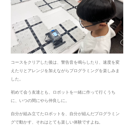
コースをクリアした後は、警告音を鳴らしたり、速度を変
えたりとアレンジを加えながらプログラミングを楽しみま
した。
初めて会う友達とも、ロボットを一緒に作って行くうち
に、いつの間にやら仲良しに。
自分が組み立てたロボットを、自分が組んだプログラミン
グで動かす、それはとても楽しい体験ですよね。