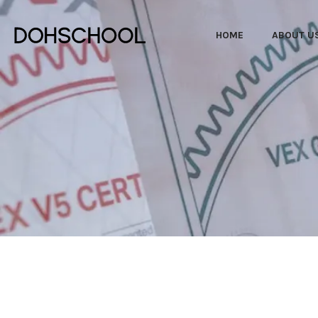
HOME
ABOUT U