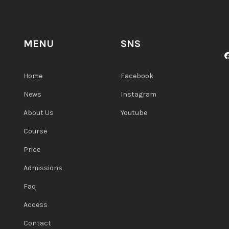
MENU
SNS
Home
Facebook
News
Instagram
About Us
Youtube
Course
Price
Admissions
Faq
Access
Contact