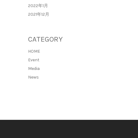
2022年1月
2021年12月
CATEGORY
HOME
Event
Media
News