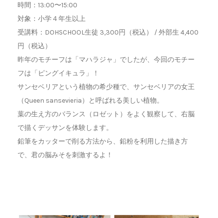
時間：13:00〜15:00
対象：小学４年生以上
受講料：DOHSCHOOL生徒 3,300円（税込） / 外部生 4,400
円（税込）
昨年のモチーフは「マハラジャ」でしたが、今回のモチー
フは「ピングイキュラ」！
サンセベリアという植物の希少種で、サンセベリアの女王
（Queen sansevieria）と呼ばれる美しい植物。
葉の生え方のバランス（ロゼット）をよく観察して、右脳
で描くデッサンを体験します。
鉛筆をカッターで削る方法から、鉛粉を利用した描き方
で、君の脳みそを刺激するよ！