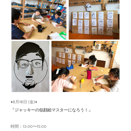
♦︎8月18日 (金)♦︎
「ジャッキーの似顔絵マスターになろう！」
時間：13:00〜15:00