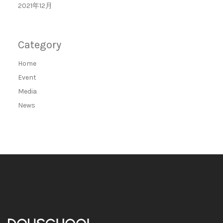
2021年12月
Category
Home
Event
Media
News