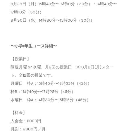
8月28日（月）15時40分〜16時10分（30分）・16時40分〜
17時10分（30分）
8月30日（水）14時30分〜15時00分（30分）
〜小学1年生コース詳細〜
【授業日】
隔週月曜 or 水曜、月2回の授業日 ※10月2日(月)スター
ト、全12回の授業です。
月曜日 枠A：15時40分〜16時25分（45分）
枠B：16時40分〜17時25分（45分）
水曜日 枠A：14時30分〜15時15分（45分）
【料金】
入会金：11000円
月謝：8800円／月