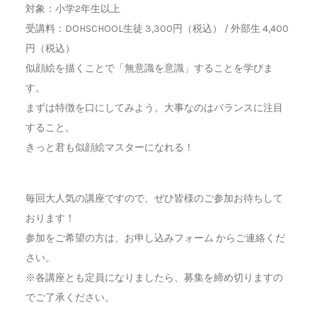
対象：小学2年生以上
受講料：DOHSCHOOL生徒 3,300円（税込） / 外部生 4,400
円（税込）
似顔絵を描くことで「無意識を意識」することを学びま
す。
まずは特徴を口にしてみよう。大事なのはバランスに注目
すること。
きっと君も似顔絵マスターになれる！
毎回大人気の講座ですので、ぜひ皆様のご参加お待ちして
おります！
参加をご希望の方は、お申し込みフォーム からご連絡くだ
さい。
※各講座とも定員になりましたら、募集を締め切りますの
でご了承ください。