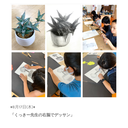
♦︎8月17日(木)♦︎
「くっきー先生の右脳でデッサン」