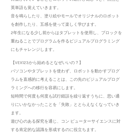
英単語も覚えていきます。
音を鳴らしたり、塗り絵やモールでオリジナルのロボット
を創作したり、五感を使って楽しく学びます。
2年生になる少し前からはタブレットを使用し、ブロックを
重ねることでプログラムを作るビジュアルプログラミング
にもチャレンジします。
【VEX123から始めるとなぜいいの？】
パソコンやタブレットを使わず、ロボットを動かすプログ
ラムを直感的に考えることは、この先のビジュアルプログ
ラミングへの移行を容易にします。
短時間で何度も何度も試行錯誤を繰り返すうちに、思い通
りにいかなかったことを「失敗」ととらえなくなっていき
ます。
遊び心のある探究を通じ、コン ピューターサイエンスに対
する肯定的な認識を形成するのに役立ちます。