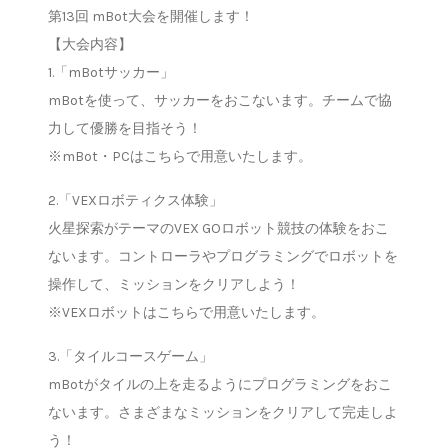
第13回 mBot大会を開催します！
【大会内容】
1.「mBotサッカー」
mBotを使って、サッカーをおこないます。チームで協
力して優勝を目指そう！
※mBot・PCはこちらで用意いたします。
2.「VEXロボティクス体験」
火星探索がテーマのVEX GOロボット競技の体験をおこ
ないます。コントローラやプログラミングでロボットを
操作して、ミッションをクリアしよう！
※VEXロボットはこちらで用意いたします。
3.「タイルコースゲーム」
mBotがタイルの上を走るようにプログラミングをおこ
ないます。さまざまなミッションをクリアして完走しよ
う！