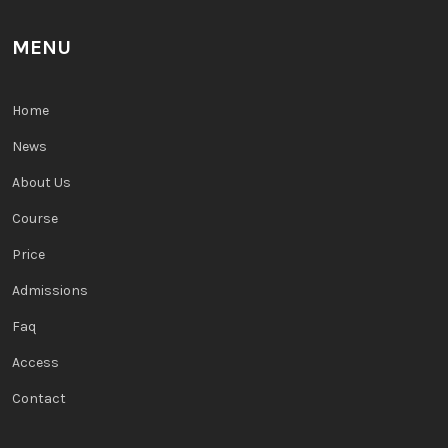
MENU
Home
News
About Us
Course
Price
Admissions
Faq
Access
Contact