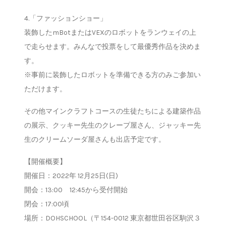
4.「ファッションショー」
装飾したmBotまたはVEXのロボットをランウェイの上
で走らせます。みんなで投票をして最優秀作品を決めま
す。
※事前に装飾したロボットを準備できる方のみご参加い
ただけます。
その他マインクラフトコースの生徒たちによる建築作品
の展示、クッキー先生のクレープ屋さん、ジャッキー先
生のクリームソーダ屋さんも出店予定です。
【開催概要】
開催日：2022年 12月25日(日)
開会：13:00 12:45から受付開始
閉会：17:00頃
場所：DOHSCHOOL（〒154-0012 東京都世田谷区駒沢３