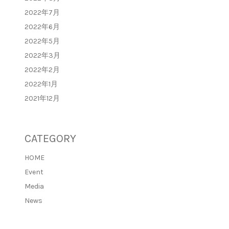
2022年7月
2022年6月
2022年5月
2022年3月
2022年2月
2022年1月
2021年12月
CATEGORY
HOME
Event
Media
News