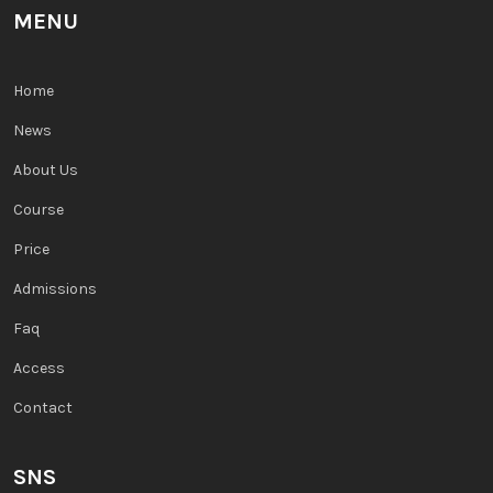
MENU
Home
News
About Us
Course
Price
Admissions
Faq
Access
Contact
SNS