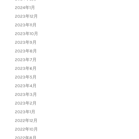
2024年1月
2023年12月
2023年11月
2023年10月
2023年9月
2023年8月
2023年7月
2023年6月
2023年5月
2023年4月
2023年3月
2023年2月
2023年1月
2022年12月
2022年10月
2022年8月