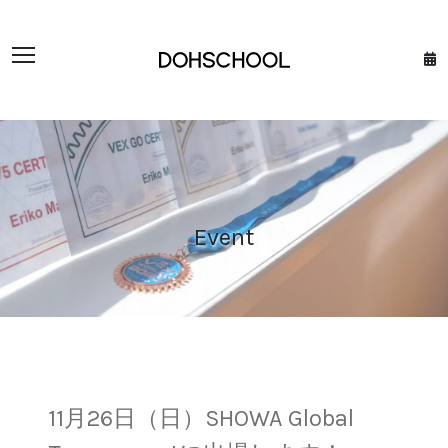
Event
11月26日（日）SHOWA Global