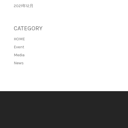
2021年12月
CATEGORY
HOME
Event
Media
News